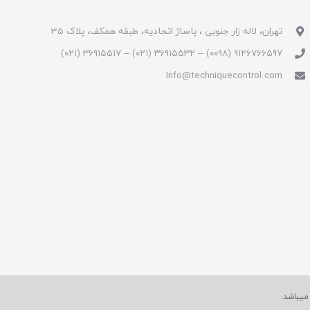
تهران، لاله زار جنوبی ، پاساژ اتحادیه، طبقه همکف، پلاک 35
۹۱۲۶۷۶۶۵۹۷ (۰۰۹۸) – ۳۶۹۱۵۵۳۲ (۰۲۱) – ۳۶۹۱۵۵۱۷ (۰۲۱)
Info@techniquecontrol.com
یباشد.