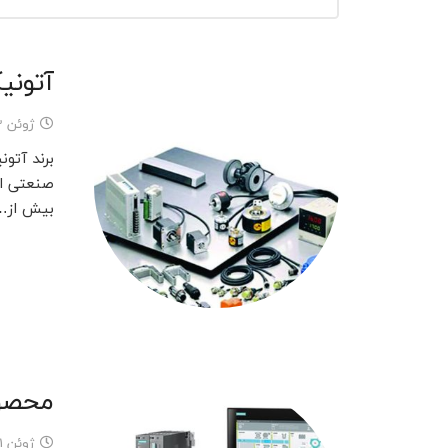
آتون
ژوئن 13, 2023
بیش از…
محصول
ژوئن 11, 2023