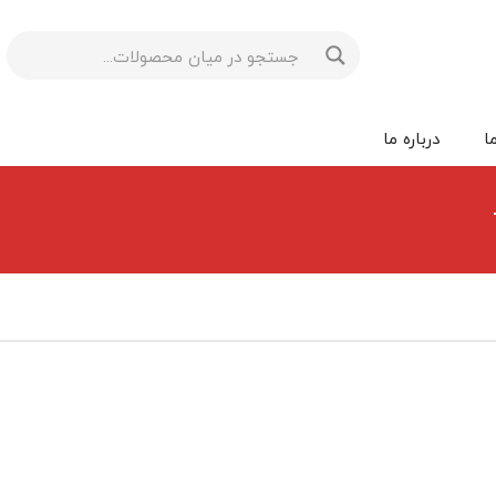
ا
درباره ما
یکس Atonics