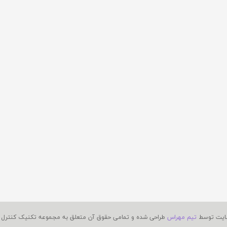
ایت توسط
تیم مهراس
طراحی شده و تمامی حقوق آن متعلق به مجموعه تکنیک کنترل م