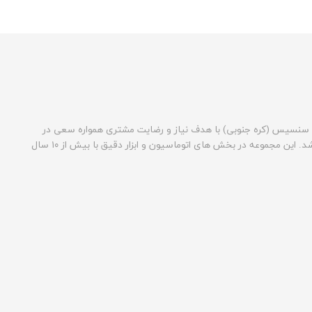
نسیس (کره جنوبی) با هدف نیاز و رضایت مشتری همواره سعی در
ارائه بهترین خدمات فروش و پس از فروش به مشتریان خود می باشد. این مجموعه در بخش های اتوماسیون و ابزار دقیق با بیش از ۱۰ سال