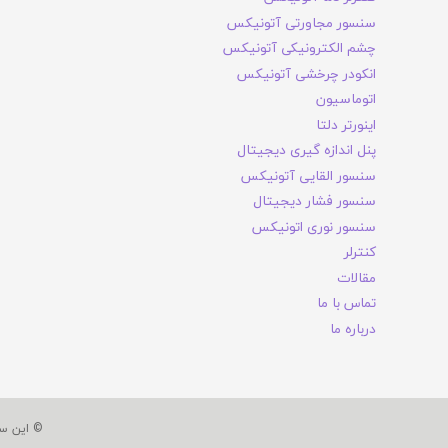
سنسور مجاورتی آتونیکس
چشم الکترونیکی آتونیکس
انکودر چرخشی آتونیکس
اتوماسیون
اینورتر دلتا
پنل اندازه گیری دیجیتال
سنسور القایی آتونیکس
سنسور فشار دیجیتال
سنسور نوری اتونیکس
کنترلر
مقالات
تماس با ما
درباره ما
© این س