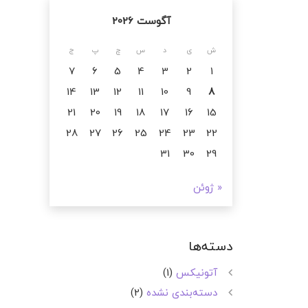
آگوست 2026
ش
ی
د
س
چ
پ
ج
7
6
5
4
3
2
1
14
13
12
11
10
9
8
21
20
19
18
17
16
15
28
27
26
25
24
23
22
31
30
29
« ژوئن
دسته‌ها
آتونیکس
(1)
دسته‌بندی نشده
(2)