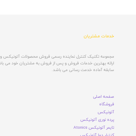
خدمات مشتریان
مجموعه تکنیک کنترل نماینده رسمی فروش محصولات آتونیکس و س
سابقه آماده خدمت رسانی می باشد.
صفحه اصلی
فروشگاه
آتونیکس
پرده نوری آتونیکس
تایمر آتونیکس Atonics
کنترلر دما آتونیکس