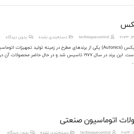
یکس
techniquecontrol
دسته‌بندی نشده
بدون دیدگاه
برند آتونیکس (Autonics) یکی از برندهای مطرح در زمینه تولید تجهیزات اتوما
صنعتی است. این برند در سال 1977 تاسیس شد و در حال حاضر محصولات آن در
ات اتوماسیون صنعتی
techniquecontrol
دسته‌بندی نشده
بدون دیدگاه